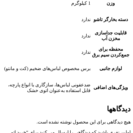
وزن
1 کیلوگرم
دسته بخارگر تاشو
ندارد
قابلیت جداسازی
ندارد
مخزن آب
محفظه برای
ندارد
جمع‌کردن سیم برق
لوازم جانبی
برس مخصوص لباس‌های ضخیم (کت و مانتو)
ضدعفونی لباس‌ها، سازگاری با انواع پارچه،
ویژگی‌های اضافی
قابل استفاده به‌عنوان اتوی خشک
دیدگاهها
هیچ دیدگاهی برای این محصول نوشته نشده است.
اولین نفری باشید که دیدگاهی را ارسال می کنید برای “خرید اتو