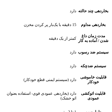
بخاردهی چند حالته
دارد
بخاردهی مداوم
15 دقیقه با یک‌بار پر کردن مخزن
مدت زمان داغ
کمتر از یک دقیقه
شدن / آماده به کار
سیستم ضد رسوب
دارد
سیستم ضدچکه
دارد
قابلیت خاموشی
دارد (سیستم ایمنی قطع خودکار)
خودکار
قابلیت اتوکشی
دارد (بخاردهی عمودی قوی- استفاده بعنوان
عمودی
اتو خشک)
طول سیم
1 تا 2 متر