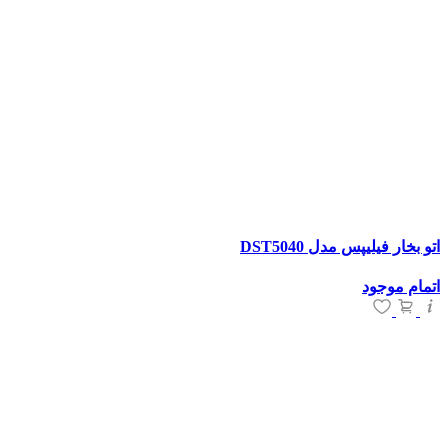
اتو بخار فیلیپس مدل DST5040
اتمام موجود