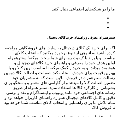
ما را در شبکه‌های اجتماعی دنبال کنید
سنترهمراه، معرفی و راهنمای خرید کالای دیجیتال
اگه برای خرید یک کالای دیجیتال به سایت های فروشگاهی مراجعه
کرده باشید به انبوهی از تنوع برخورد میکنید که انتخاب کالای
مناسب و یا برند با کیفیت رو برای شما سخت میکنه! سنترهمراه
اولین هدف خود را معرفی و راهنمای خرید کالاهای دیجیتال و
هوشمند میداند، و به خریدار کمک میکنه تا مناسب ترین کالا رو با
بهترین قیمت برای خودش انتخاب کند. ضمانت و اصالت کالا دومین
رسالت سنترهمراه در فروش انلاین است که به مشتریان خود
تضمین اصالت کالا را میدهد و از گارانتی های معتبر و پاسخگو برای
پشتیبانی از کارکرد کالا ها استفاده نماید. سنتر همراه از طریق
رسانه های اجتماعی خود مانند یوتیوب و اینستاگرام و نقد و برسی
دقیق و کامل کالاهای دیجیتال همواره راهنمای کاربران خواهد بود و
تمام تلاش ما برای راهنمایی و انتخاب کالای مناسب شما خواهد بود
تا فروش کالا.
تمامی حقوق این وب سایت برای سنتر همراه محفوظ است.