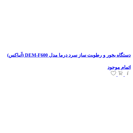
دستگاه بخور و رطوبت ساز سرد درما مدل DEM-F600 (آنباکس)
اتمام موجود