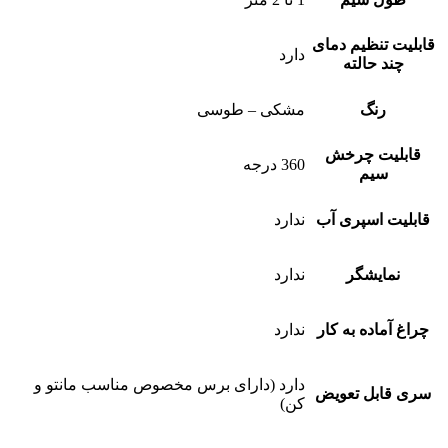
قابلیت تنظیم دمای
دارد
چند حالته
رنگ
مشکی – طوسی
قابلیت چرخش
360 درجه
سیم
قابلیت اسپری آب
ندارد
نمایشگر
ندارد
چراغ آماده به کار
ندارد
دارد (دارای برس مخصوص مناسب مانتو و
سری قابل تعویض
کن)