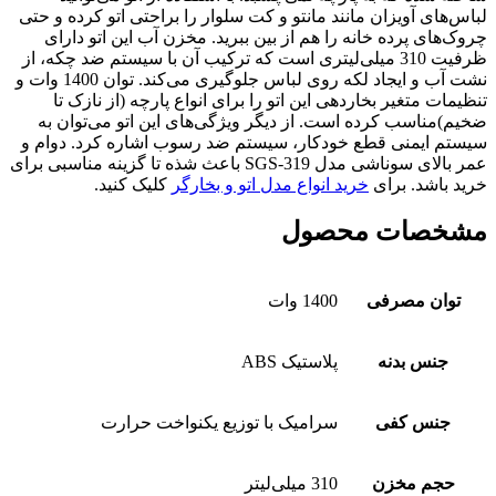
لباس‌های آویزان مانند مانتو و کت سلوار را براحتی اتو کرده و حتی
چروک‌های پرده‌ خانه را هم از بین ببرید. مخزن آب این اتو دارای
ظرفیت 310 میلی‌لیتری است که ترکیب آن با سیستم ضد چکه، از
نشت آب و ایجاد لکه روی لباس‌ جلوگیری می‌کند. توان 1400 وات و
تنظیمات متغیر بخاردهی این اتو را برای انواع پارچه (از نازک‌ تا
ضخیم‌)مناسب کرده است. از دیگر ویژگی‌های این اتو می‌توان به
سیستم ایمنی قطع خودکار، سیستم ضد رسوب اشاره کرد. دوام و
عمر بالای سوناشی مدل SGS-319 باعث شذه تا گزینه مناسبی برای
خرید باشد. برای
خرید انواع مدل اتو و بخارگر
کلیک کنید.
مشخصات محصول
توان مصرفی
1400 وات
جنس بدنه
پلاستیک ABS
جنس کفی
سرامیک با توزیع یکنواخت حرارت
حجم مخزن
310 میلی‌لیتر