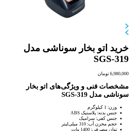
خرید اتو بخار سوناشی مدل
SGS-319
6,980,000
تومان
مشخصات فنی و ویژگی‌های اتو بخار
سوناشی مدل SGS-319
وزن: 1 کیلوگرم
جنس بدنه: پلاستیک ABS
جنس کفی: سرامیک
حجم مخزن آب: 310 میلی‌لیتر
توان مصرفی: 1400 وات