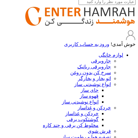
خوش آمدی!
ورود به حساب کاربری
لوازم خانگی
جاروبرقی
جاروبرقی رباتیک
سرخ کن بدون روغن
اتو بخار و بخارگر
انواع نوشیدنی ساز
چای ساز
قهوه ساز
انواع نوشیدنی ساز
خردکن و غذاساز
خردکن و غذاساز
گوشتکوب برقی
مخلوط کن برقی و چند کاره
فرش شوی
تصفیه هوا و رطوبت ساز