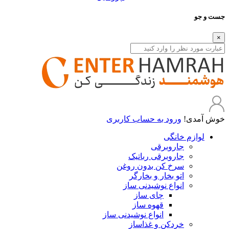
جست و جو
×
خوش آمدی!
ورود به حساب کاربری
لوازم خانگی
جاروبرقی
جاروبرقی رباتیک
سرخ کن بدون روغن
اتو بخار و بخارگر
انواع نوشیدنی ساز
چای ساز
قهوه ساز
انواع نوشیدنی ساز
خردکن و غذاساز