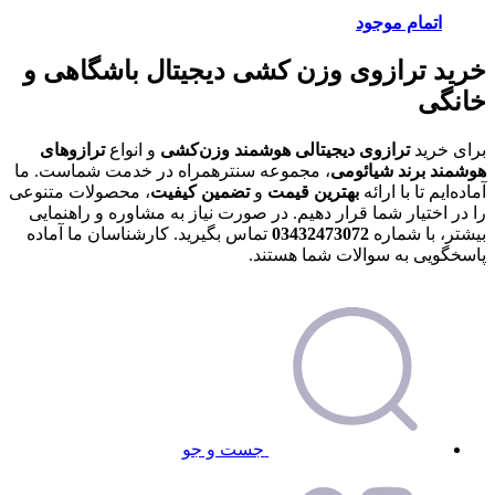
اتمام موجود
خرید ترازوی وزن کشی دیجیتال باشگاهی و
خانگی
برای خرید
ترازوی دیجیتالی هوشمند وزن‌کشی
و انواع
ترازوهای
هوشمند برند شیائومی
، مجموعه سنترهمراه در خدمت شماست. ما
آماده‌ایم تا با ارائه
بهترین قیمت
و
تضمین کیفیت
، محصولات متنوعی
را در اختیار شما قرار دهیم. در صورت نیاز به مشاوره و راهنمایی
بیشتر، با شماره
03432473072
تماس بگیرید. کارشناسان ما آماده
پاسخگویی به سوالات شما هستند.
جست و جو