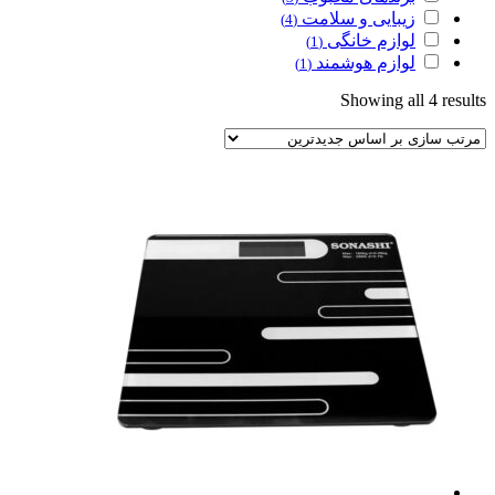
زیبایی و سلامت
(4)
لوازم خانگی
(1)
لوازم هوشمند
(1)
Sorted
Showing all 4 results
by
latest