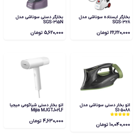
بخارگر ایستاده سوناشی مدل
بخارگر دستی سوناشی مدل
SGS-315N
SGS-328
22,220,000
تومان
5,620,000
تومان
اتو بخار دستی سوناشی مدل
اتو بخار دستی شیائومی میجیا
Mijia MJGTJ02LF
SI-5088
نمره
4,630,000
تومان
5.00
10,040,000
تومان
از 5