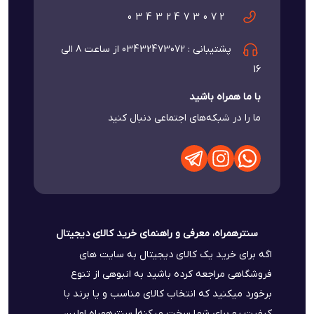
03432473072
پشتیبانی : 03432473072 از ساعت 8 الی
16
با ما همراه باشید
ما را در شبکه‌های اجتماعی دنبال کنید
سنترهمراه، معرفی و راهنمای خرید کالای دیجیتال
اگه برای خرید یک کالای دیجیتال به سایت های
فروشگاهی مراجعه کرده باشید به انبوهی از تنوع
برخورد میکنید که انتخاب کالای مناسب و یا برند با
کیفیت رو برای شما سخت میکنه! سنترهمراه اولین