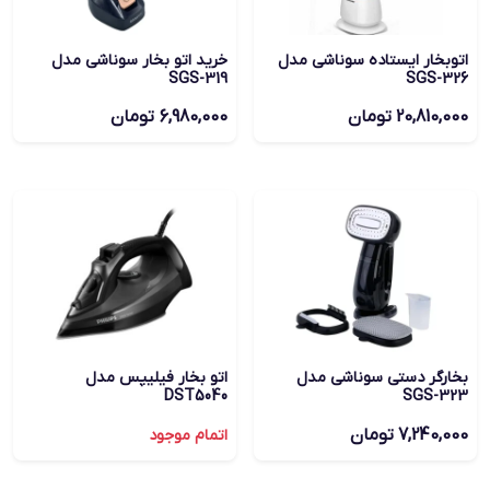
اتوبخار ایستاده سوناشی مدل
خرید اتو بخار سوناشی مدل
SGS-319
SGS-326
20,810,000
تومان
6,980,000
تومان
بخارگر دستی سوناشی مدل
اتو بخار فیلیپس مدل
DST5040
SGS-323
7,240,000
تومان
اتمام موجود