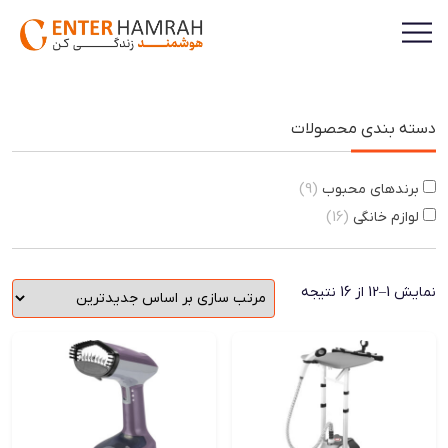
دسته بندی محصولات
برندهای محبوب
(9)
لوازم خانگی
(16)
Sorted
نمایش 1–12 از 16 نتیجه
by
latest