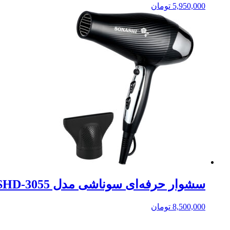
5,950,000
تومان
سشوار حرفه‌ای سوناشی مدل SHD-3055
8,500,000
تومان