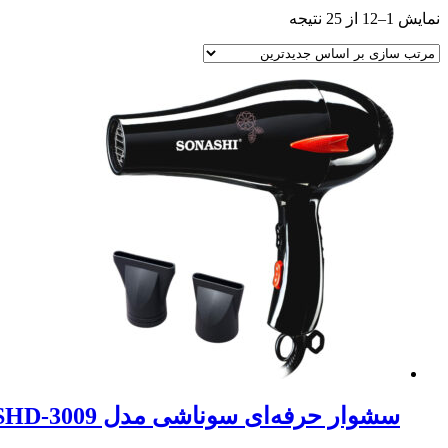
Sorted
نمایش 1–12 از 25 نتیجه
by
latest
سشوار حرفه‌ای سوناشی مدل SHD-3009