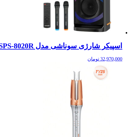
اسپیکر شارژی سوناشی مدل SPS-8020R
32,970,000
تومان