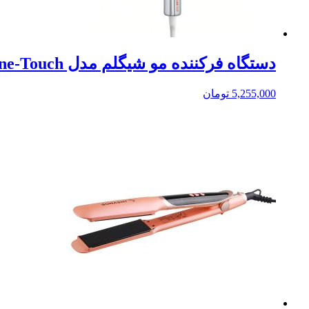
دستگاه فرکننده مو شیگلم مدل One-Touch سایز 25 میلی‌متر
5,255,000
تومان