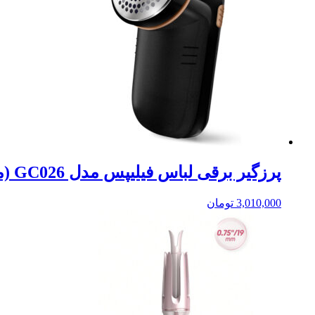
پرزگیر برقی لباس فیلیپس مدل GC026 (مشکی)
3,010,000
تومان