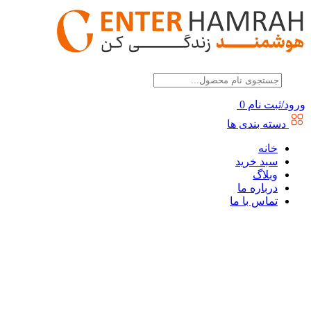
ورود/ثبت نام
0
دسته بندی ها
خانه
سبد خرید
وبلاگ
درباره ما
تماس با ما