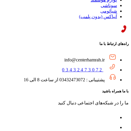
سوناشی
شیائومی
آنباکس (بدون پلمب)
راه‌های ارتباط با ما
info@centerhamrah.ir
03432473072
پشتیبانی : 03432473072 از ساعت 8 الی 16
با ما همراه باشید
ما را در شبکه‌های اجتماعی دنبال کنید