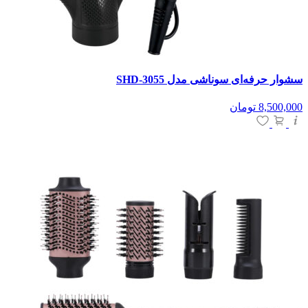
سشوار حرفه‌ای سوناشی مدل SHD-3055
8,500,000
تومان