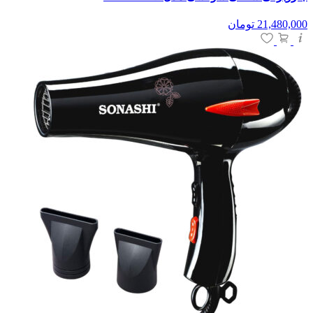
21,480,000
تومان