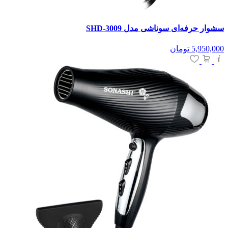
سشوار حرفه‌ای سوناشی مدل SHD-3009
5,950,000
تومان