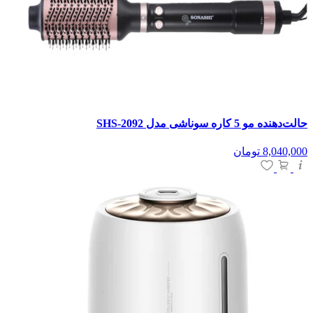
حالت‌دهنده مو 5 کاره سوناشی مدل SHS-2092
8,040,000
تومان