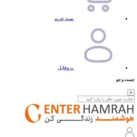
سبد خرید
پروفایل
جست و جو
×