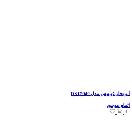
اتو بخار فیلیپس مدل DST5040
اتمام موجود