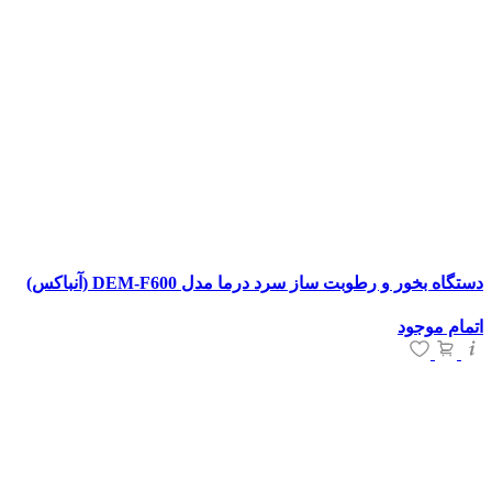
دستگاه بخور و رطوبت ساز سرد درما مدل DEM-F600 (آنباکس)
اتمام موجود