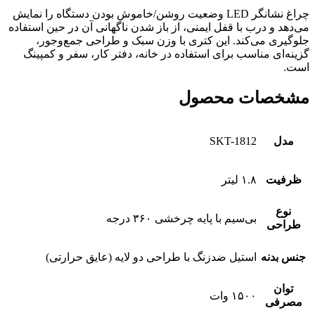
چراغ نشانگر LED وضعیت روشن/خاموش بودن دستگاه را نمایش
می‌دهد و درب با قفل ایمنی، از باز شدن ناگهانی آن در حین استفاده
جلوگیری می‌کند. این کتری با وزن سبک و طراحی جمع‌وجور،
گزینه‌ای مناسب برای استفاده در خانه، دفتر کار، سفر و کمپینگ
است.
مشخصات محصول
مدل
SKT-1812
ظرفیت
۱.۸ لیتر
نوع
بی‌سیم با پایه چرخشی ۳۶۰ درجه
طراحی
جنس بدنه
استیل ضدزنگ با طراحی دو لایه (عایق حرارتی)
توان
۱۵۰۰ وات
مصرفی