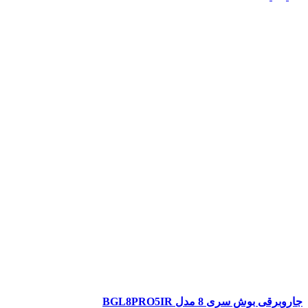
جاروبرقی بوش سری 8 مدل BGL8PRO5IR