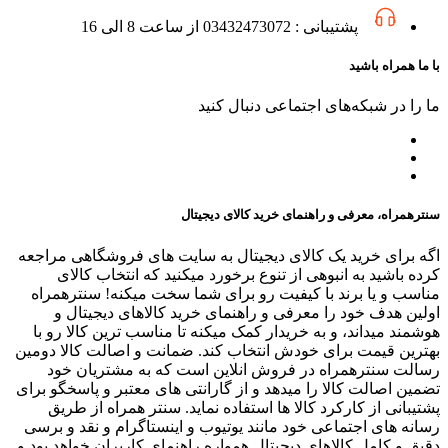
پشتیبانی : 03432473072 از ساعت 8 الی 16
با ما همراه باشید
ما را در شبکه‌های اجتماعی دنبال کنید
سنترهمراه، معرفی و راهنمای خرید کالای دیجیتال
اگه برای خرید یک کالای دیجیتال به سایت های فروشگاهی مراجعه
کرده باشید به انبوهی از تنوع برخورد میکنید که انتخاب کالای
مناسب و یا برند با کیفیت رو برای شما سخت میکنه! سنترهمراه
اولین هدف خود را معرفی و راهنمای خرید کالاهای دیجیتال و
هوشمند میداند، و به خریدار کمک میکنه تا مناسب ترین کالا رو با
بهترین قیمت برای خودش انتخاب کند. ضمانت و اصالت کالا دومین
رسالت سنترهمراه در فروش انلاین است که به مشتریان خود
تضمین اصالت کالا را میدهد و از گارانتی های معتبر و پاسخگو برای
پشتیبانی از کارکرد کالا ها استفاده نماید. سنتر همراه از طریق
رسانه های اجتماعی خود مانند یوتیوب و اینستاگرام و نقد و برسی
دقیق و کامل کالاهای دیجیتال همواره راهنمای کاربران خواهد بود و