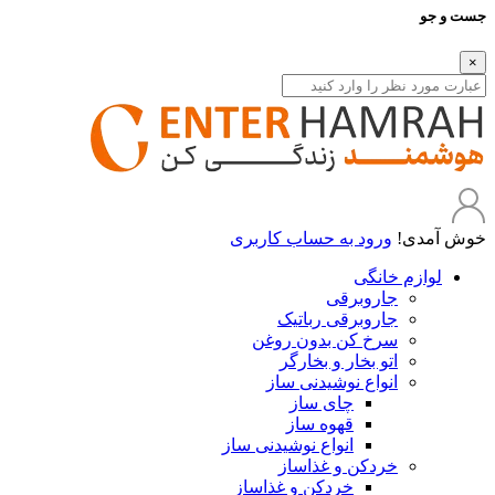
جست و جو
×
خوش آمدی!
ورود به حساب کاربری
لوازم خانگی
جاروبرقی
جاروبرقی رباتیک
سرخ کن بدون روغن
اتو بخار و بخارگر
انواع نوشیدنی ساز
چای ساز
قهوه ساز
انواع نوشیدنی ساز
خردکن و غذاساز
خردکن و غذاساز