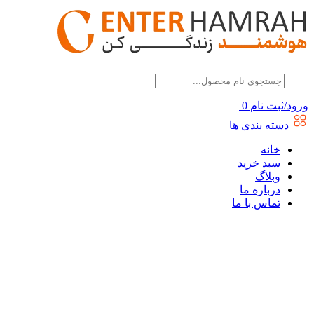
ورود/ثبت نام
0
دسته بندی ها
خانه
سبد خرید
وبلاگ
درباره ما
تماس با ما