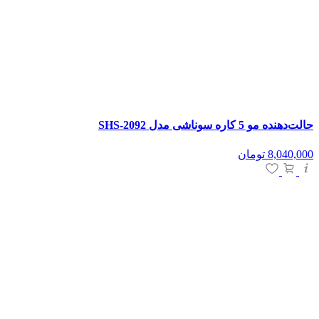
حالت‌دهنده مو 5 کاره سوناشی مدل SHS-2092
8,040,000
تومان