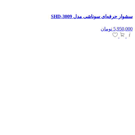
سشوار حرفه‌ای سوناشی مدل SHD-3009
5,950,000
تومان