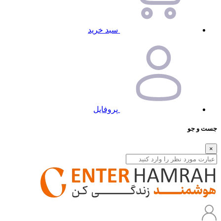
سبد خرید
پروفایل
جست و جو
×