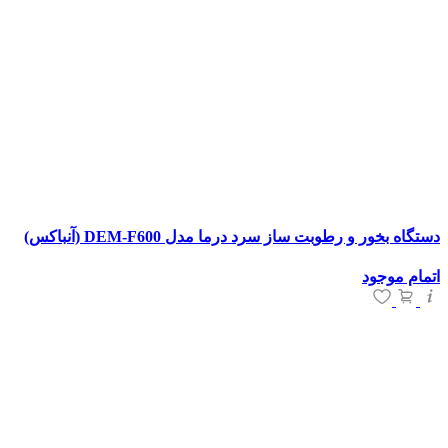
دستگاه بخور و رطوبت ساز سرد درما مدل DEM-F600 (آنباکس)
اتمام موجود