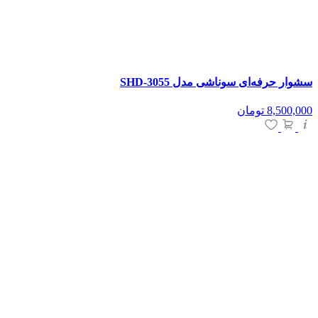
سشوار حرفه‌ای سوناشی مدل SHD-3055
8,500,000
تومان