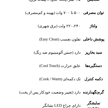
توان مصرفی
۵۰۰ تا ۷۰۰ وات (بهینه و کم‌مصرف)
ولتاژ
۲۲۰-۲۴۰ ولت (برق شهری)
پوشش داخلی
تفلون نچسب (Easy Clean)
سبد بخارپز
دارد (جنس آلومینیوم ضد زنگ)
دستگیره‌ها
عایق حرارت (Cool Touch)
دکمه کنترل
تک دکمه‌ای (Cook / Warm)
گرم‌نگهدارنده
دارد (تغییر وضعیت خودکار پس از پخت)
نمایشگر
دارای چراغ LED نشانگر
وضعیت