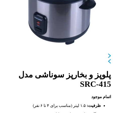
پلوپز و بخارپز سوناشی مدل
SRC-415
اتمام موجود
ظرفیت:
۱.۵ لیتر (مناسب برای ۴ تا ۶ نفر)