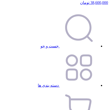
38,600,000
تومان
جست و جو
دسته بندی ها