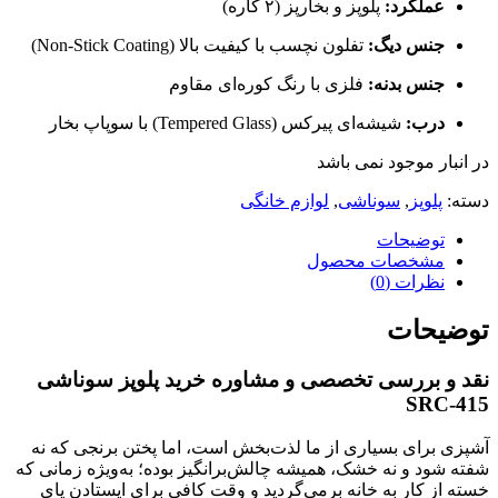
عملکرد:
پلوپز و بخارپز (۲ کاره)
جنس دیگ:
تفلون نچسب با کیفیت بالا (Non-Stick Coating)
جنس بدنه:
فلزی با رنگ کوره‌ای مقاوم
درب:
شیشه‌ای پیرکس (Tempered Glass) با سوپاپ بخار
در انبار موجود نمی باشد
دسته:
پلوپز
,
سوناشی
,
لوازم خانگی
توضیحات
مشخصات محصول
نظرات (0)
توضیحات
نقد و بررسی تخصصی و مشاوره خرید پلوپز سوناشی
SRC-415
آشپزی برای بسیاری از ما لذت‌بخش است، اما پختن برنجی که نه
شفته شود و نه خشک، همیشه چالش‌برانگیز بوده؛ به‌ویژه زمانی که
خسته از کار به خانه برمی‌گردید و وقت کافی برای ایستادن پای