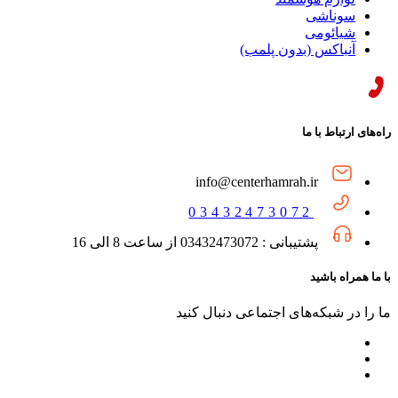
سوناشی
شیائومی
آنباکس (بدون پلمب)
راه‌های ارتباط با ما
info@centerhamrah.ir
03432473072
پشتیبانی : 03432473072 از ساعت 8 الی 16
با ما همراه باشید
ما را در شبکه‌های اجتماعی دنبال کنید