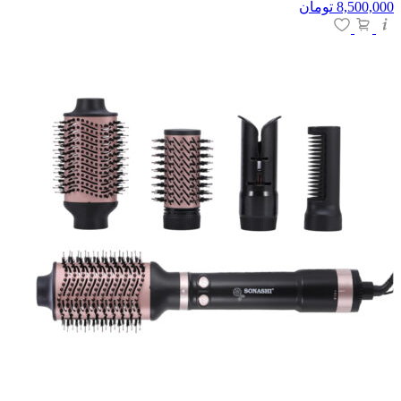
8,500,000
تومان