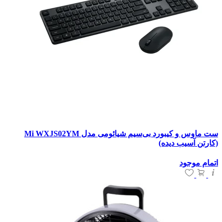
ست ماوس و کیبورد بی‌سیم شیائومی مدل Mi WXJS02YM
(کارتن آسیب دیده)
اتمام موجود