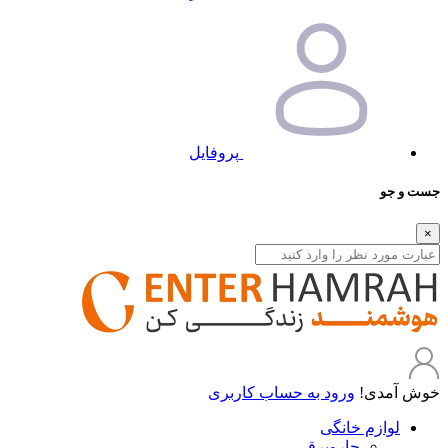
پروفایل
جست و جو
×
خوش آمدی!
ورود به حساب کاربری
لوازم خانگی
جاروبرقی