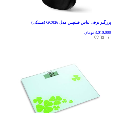
پرزگیر برقی لباس فیلیپس مدل GC026 (مشکی)
3,010,000
تومان