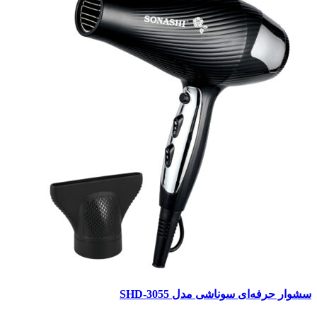
سشوار حرفه‌ای سوناشی مدل SHD-3055