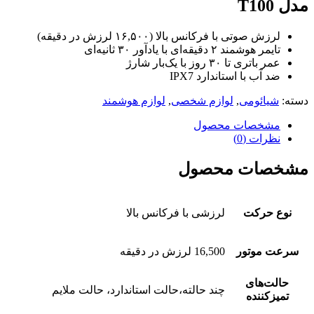
مدل T100
لرزش صوتی با فرکانس بالا (۱۶,۵۰۰ لرزش در دقیقه)
تایمر هوشمند ۲ دقیقه‌ای با یادآور ۳۰ ثانیه‌ای
عمر باتری تا ۳۰ روز با یک‌بار شارژ
ضد آب با استاندارد IPX7
دسته:
شیائومی
,
لوازم شخصی
,
لوازم هوشمند
مشخصات محصول
نظرات (0)
مشخصات محصول
نوع حرکت
لرزشی با فرکانس بالا
سرعت موتور
16,500 لرزش در دقیقه
حالت‌های
چند حالته،حالت استاندارد، حالت ملایم
تمیزکننده