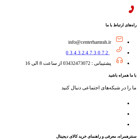
راه‌های ارتباط با ما
info@centerhamrah.ir
03432473072
پشتیبانی : 03432473072 از ساعت 8 الی 16
با ما همراه باشید
ما را در شبکه‌های اجتماعی دنبال کنید
سنترهمراه، معرفی و راهنمای خرید کالای دیجیتال