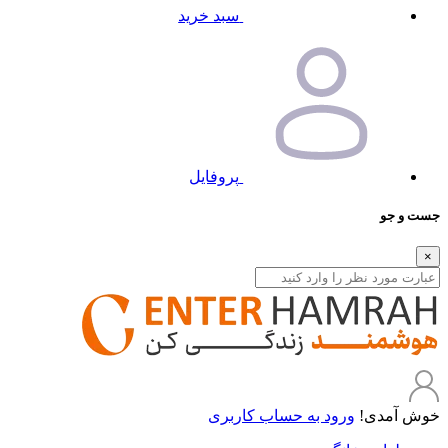
سبد خرید
پروفایل
جست و جو
×
خوش آمدی!
ورود به حساب کاربری