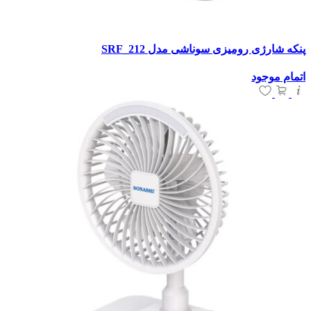
پنکه شارژی رومیزی سوناشی مدل SRF_212
اتمام موجود