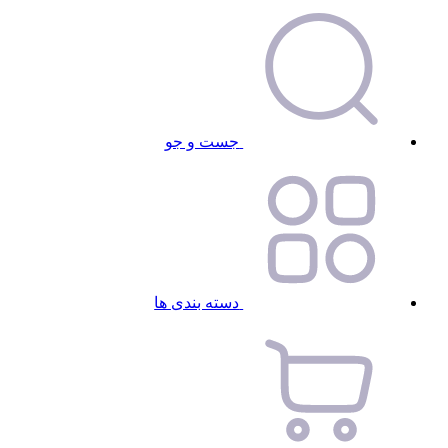
جست و جو
دسته بندی ها