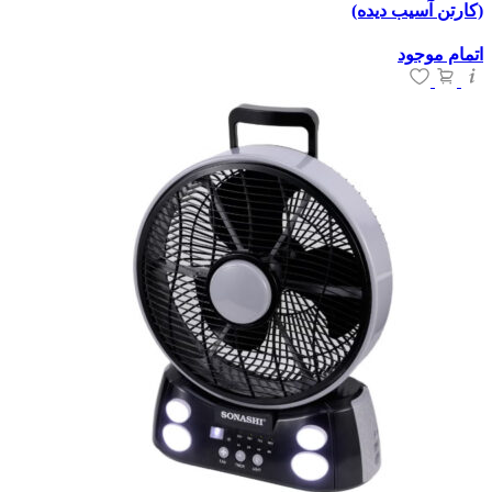
(کارتن آسیب دیده)
اتمام موجود