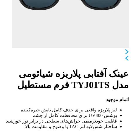
عینک آفتابی پلاریزه شیائومی
مدل TYJ01TS فرم مستطیل
اتمام موجود
لنز پلاریزه واقعی برای حذف کامل تابش خیره‌کننده
پوشش UV400 برای محافظت کامل از چشم
قابلیت خودترمیمی خراش‌های سطحی در برابر نور خورشید
ساختار شش‌لایه لنز TAC با وضوح و مقاومت بالا