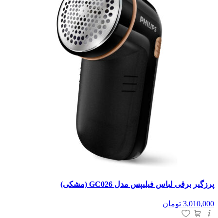
پرزگیر برقی لباس فیلیپس مدل GC026 (مشکی)
3,010,000
تومان