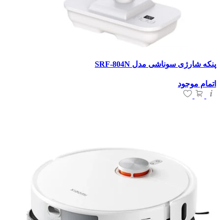
پنکه شارژی سوناشی مدل SRF-804N
اتمام موجود