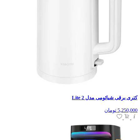
کتری برقی شیائومی مدل 2 Lite
5,250,000
تومان