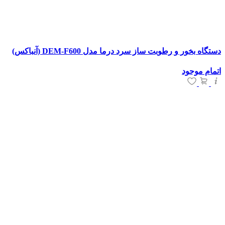
دستگاه بخور و رطوبت ساز سرد درما مدل DEM-F600 (آنباکس)
اتمام موجود