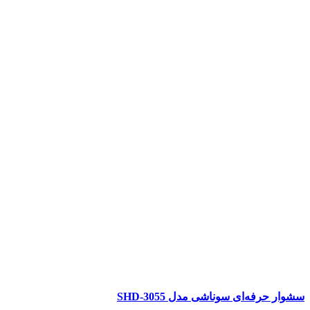
سشوار حرفه‌ای سوناشی مدل SHD-3055