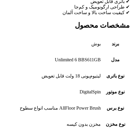
✔ باتری قابل تعویض
✔ طراحی ارگونومیک و کم‌جا
✔ کیفیت ساخت بالا و ساخت آلمان
مشخصات محصول
برند
بوش
مدل
Unlimited 6 BBS611GB
نوع باتری
لیتیوم‌یونی 18 ولت قابل تعویض
نوع موتور
DigitalSpin
نوع برس
AllFloor Power Brush مناسب انواع سطوح
نوع مخزن
مخزن بدون کیسه