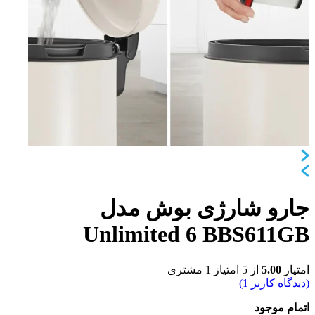
جارو شارژی بوش مدل
Unlimited 6 BBS611GB
امتیاز
5.00
از 5 امتیاز
1
مشتری
(دیدگاه کاربر
1
)
اتمام موجود