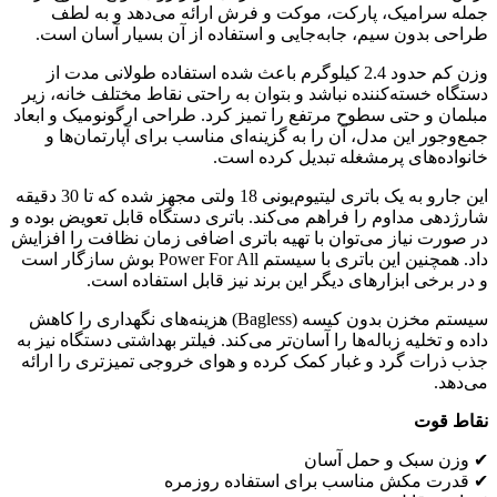
جمله سرامیک، پارکت، موکت و فرش ارائه می‌دهد و به لطف
طراحی بدون سیم، جابه‌جایی و استفاده از آن بسیار آسان است.
وزن کم حدود 2.4 کیلوگرم باعث شده استفاده طولانی‌ مدت از
دستگاه خسته‌کننده نباشد و بتوان به راحتی نقاط مختلف خانه، زیر
مبلمان و حتی سطوح مرتفع را تمیز کرد. طراحی ارگونومیک و ابعاد
جمع‌وجور این مدل، آن را به گزینه‌ای مناسب برای آپارتمان‌ها و
خانواده‌های پرمشغله تبدیل کرده است.
این جارو به یک باتری لیتیوم‌یونی 18 ولتی مجهز شده که تا 30 دقیقه
شارژدهی مداوم را فراهم می‌کند. باتری دستگاه قابل تعویض بوده و
در صورت نیاز می‌توان با تهیه باتری اضافی زمان نظافت را افزایش
داد. همچنین این باتری با سیستم Power For All بوش سازگار است
و در برخی ابزارهای دیگر این برند نیز قابل استفاده است.
سیستم مخزن بدون کیسه (Bagless) هزینه‌های نگهداری را کاهش
داده و تخلیه زباله‌ها را آسان‌تر می‌کند. فیلتر بهداشتی دستگاه نیز به
جذب ذرات گرد و غبار کمک کرده و هوای خروجی تمیزتری را ارائه
می‌دهد.
نقاط قوت
✔ وزن سبک و حمل آسان
✔ قدرت مکش مناسب برای استفاده روزمره