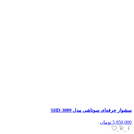
سشوار حرفه‌ای سوناشی مدل SHD-3009
5,950,000
تومان