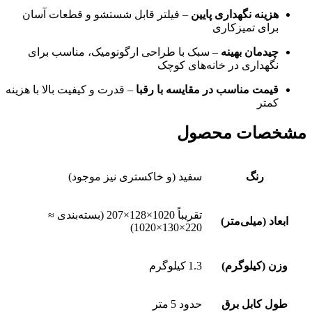
هزینه نگهداری پایین
– فیلتر قابل شستشو و قطعات آسان
برای تمیزکاری
چیدمان بهینه
– سبک با طراحی ارگونومیک، مناسب برای
نگهداری در خانه‌های کوچک
قیمت مناسب در مقایسه با رقبا
– قدرت و کیفیت بالا با هزینه
کمتر
مشخصات محصول
رنگ
سفید (و خاکستری نیز موجود)
تقریباً 1020×128×207 (بسته‌بندی ≈
ابعاد (میلی‌متر)
220×130×1020)
وزن (کیلوگرم)
1.3 کیلوگرم
طول کابل برق
حدود 5 متر