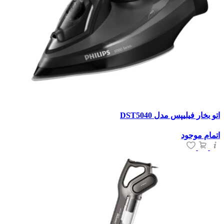
اتو بخار فیلیپس مدل DST5040
اتمام موجود