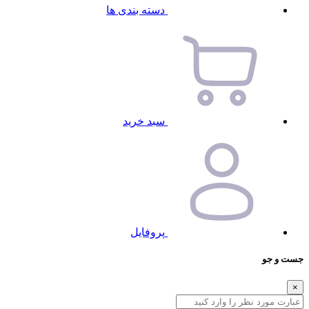
دسته بندی ها
سبد خرید
پروفایل
جست و جو
×