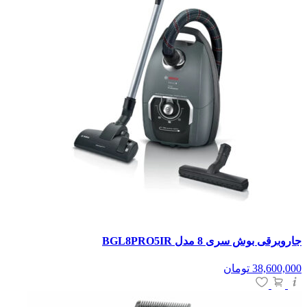
جاروبرقی بوش سری 8 مدل BGL8PRO5IR
38,600,000
تومان