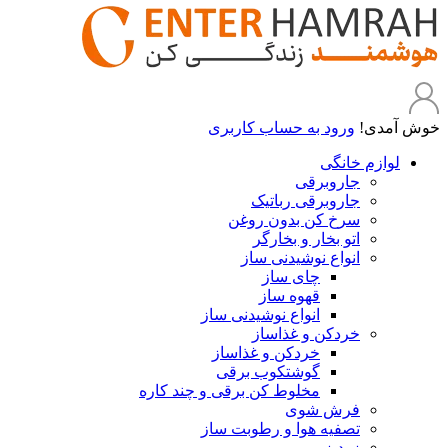
خوش آمدی!
ورود به حساب کاربری
لوازم خانگی
جاروبرقی
جاروبرقی رباتیک
سرخ کن بدون روغن
اتو بخار و بخارگر
انواع نوشیدنی ساز
چای ساز
قهوه ساز
انواع نوشیدنی ساز
خردکن و غذاساز
خردکن و غذاساز
گوشتکوب برقی
مخلوط کن برقی و چند کاره
فرش شوی
تصفیه هوا و رطوبت ساز
زودپز