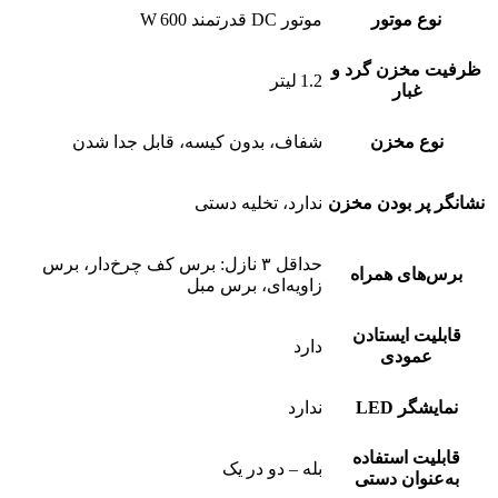
نوع موتور
موتور DC قدرتمند 600 W
ظرفیت مخزن گرد و
1.2 لیتر
غبار
نوع مخزن
شفاف، بدون کیسه، قابل جدا شدن
نشانگر پر بودن مخزن
ندارد، تخلیه دستی
حداقل ۳ نازل: برس کف چرخ‌دار، برس
برس‌های همراه
زاویه‌ای، برس مبل
قابلیت ایستادن
دارد
عمودی
نمایشگر LED
ندارد
قابلیت استفاده
بله – دو در یک
به‌عنوان دستی