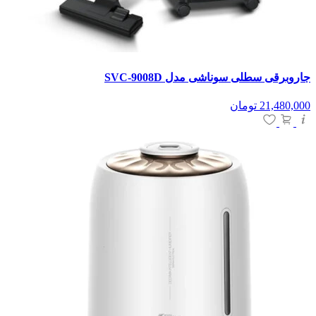
جاروبرقی سطلی سوناشی مدل SVC-9008D
21,480,000
تومان