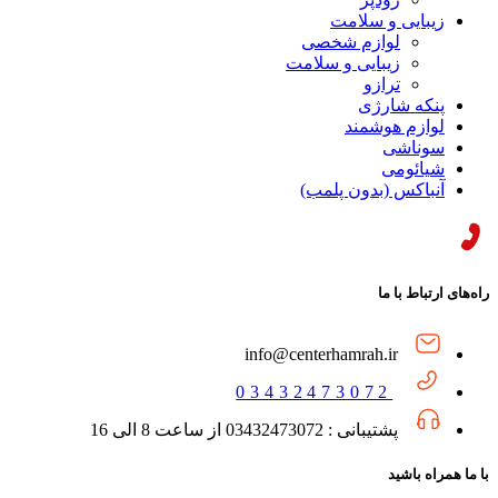
زیبایی و سلامت
لوازم شخصی
زیبایی و سلامت
ترازو
پنکه شارژی
لوازم هوشمند
سوناشی
شیائومی
آنباکس (بدون پلمب)
راه‌های ارتباط با ما
info@centerhamrah.ir
03432473072
پشتیبانی : 03432473072 از ساعت 8 الی 16
با ما همراه باشید