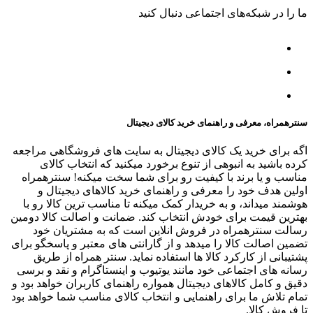
ما را در شبکه‌های اجتماعی دنبال کنید
سنترهمراه، معرفی و راهنمای خرید کالای دیجیتال
اگه برای خرید یک کالای دیجیتال به سایت های فروشگاهی مراجعه
کرده باشید به انبوهی از تنوع برخورد میکنید که انتخاب کالای
مناسب و یا برند با کیفیت رو برای شما سخت میکنه! سنترهمراه
اولین هدف خود را معرفی و راهنمای خرید کالاهای دیجیتال و
هوشمند میداند، و به خریدار کمک میکنه تا مناسب ترین کالا رو با
بهترین قیمت برای خودش انتخاب کند. ضمانت و اصالت کالا دومین
رسالت سنترهمراه در فروش انلاین است که به مشتریان خود
تضمین اصالت کالا را میدهد و از گارانتی های معتبر و پاسخگو برای
پشتیبانی از کارکرد کالا ها استفاده نماید. سنتر همراه از طریق
رسانه های اجتماعی خود مانند یوتیوب و اینستاگرام و نقد و برسی
دقیق و کامل کالاهای دیجیتال همواره راهنمای کاربران خواهد بود و
تمام تلاش ما برای راهنمایی و انتخاب کالای مناسب شما خواهد بود
تا فروش کالا.