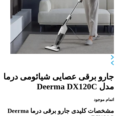
جارو برقی عصایی شیائومی درما
مدل Deerma DX120C
اتمام موجود
مشخصات کلیدی جارو برقی درما Deerma