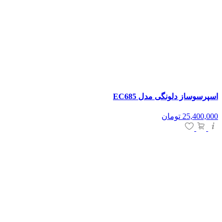
اسپرسوساز دلونگی مدل EC685
25,400,000
تومان