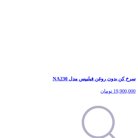
سرخ کن بدون روغن فیلیپس مدل NA230
19,900,000
تومان