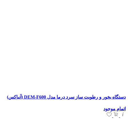
دستگاه بخور و رطوبت ساز سرد درما مدل DEM-F600 (آنباکس)
اتمام موجود