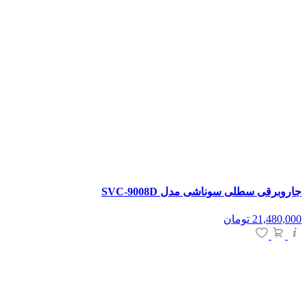
جاروبرقی سطلی سوناشی مدل SVC-9008D
21,480,000
تومان