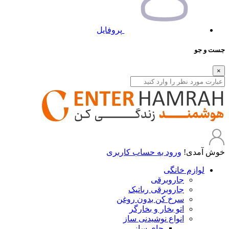
پروفایل
جست و جو
×
خوش آمدی!
ورود به حساب کاربری
لوازم خانگی
جاروبرقی
جاروبرقی رباتیک
سرخ کن بدون روغن
اتو بخار و بخارگر
انواع نوشیدنی ساز
چای ساز