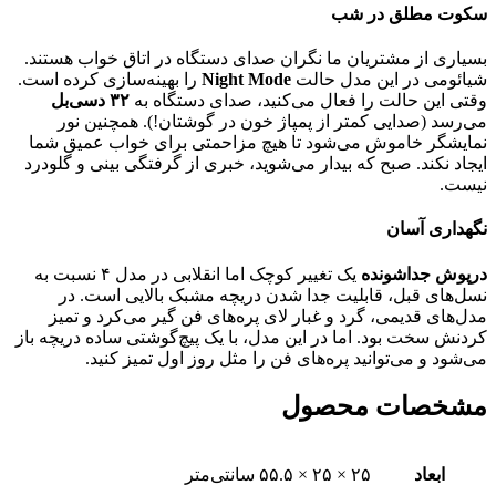
سکوت مطلق در شب
بسیاری از مشتریان ما نگران صدای دستگاه در اتاق خواب هستند.
شیائومی در این مدل حالت
Night Mode
را بهینه‌سازی کرده است.
وقتی این حالت را فعال می‌کنید، صدای دستگاه به
۳۲ دسی‌بل
می‌رسد (صدایی کمتر از پمپاژ خون در گوشتان!). همچنین نور
نمایشگر خاموش می‌شود تا هیچ مزاحمتی برای خواب عمیق شما
ایجاد نکند. صبح که بیدار می‌شوید، خبری از گرفتگی بینی و گلودرد
نیست.
نگهداری آسان
درپوش جداشونده
یک تغییر کوچک اما انقلابی در مدل ۴ نسبت به
نسل‌های قبل، قابلیت جدا شدن دریچه مشبک بالایی است. در
مدل‌های قدیمی، گرد و غبار لای پره‌های فن گیر می‌کرد و تمیز
کردنش سخت بود. اما در این مدل، با یک پیچ‌گوشتی ساده دریچه باز
می‌شود و می‌توانید پره‌های فن را مثل روز اول تمیز کنید.
مشخصات محصول
ابعاد
۲۵ × ۲۵ × ۵۵.۵ سانتی‌متر