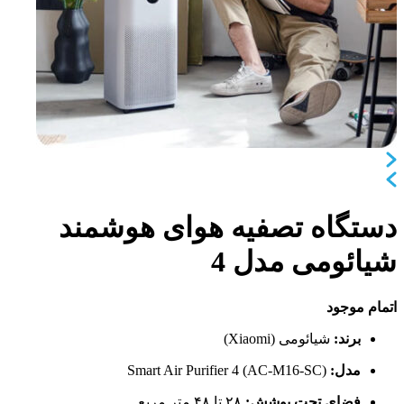
دستگاه تصفیه هوای هوشمند
شیائومی مدل 4
اتمام موجود
برند:
شیائومی (Xiaomi)
مدل:
Smart Air Purifier 4 (AC-M16-SC)
فضای تحت پوشش:
۲۸ تا ۴۸ متر مربع