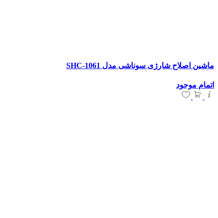
ماشین اصلاح شارژی سوناشی مدل SHC-1061
اتمام موجود