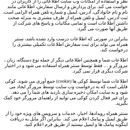
نظر و استفاده از امکانات وب سایت اطلاعاتی را از کاربران در
خواست می کند. برای پردازش و ارسال سفارش، اطلاعاتی مانند
نام و نام خانوادگی، آدرس، ایمیل و شماره تلفن همراه الزامی است.
ثبت آدرس، ایمیل و تلفن همراه از طرف مشتری به منزله صحت
داشتن اطلاعات است و تمامی مکاتبات و پاسخ های شرکت از
طریق آنها صورت می گیرد.
بنابراین در صورتی که اطلاعات درست وارد نشده باشد، سنتر
همراه می تواند برای ثبت سفارش اطلاعات تکمیلی بیشتری را
درخواست کند.
اطلاعات شما و همچنین اطلاعاتی دیگر از جمله نوع دستگاه، زبان ،
مرورگر و … فقط توسط سنتر همراه استفاده می شود و در اختیار
شرکت دیگری قرار نمی گیرد.
اطلاعات شما توسط کوکی ها (cookie) جمع آوری می شوند. کوکی
فایلی است که به درخواست وب سایت توسط مرورگر ایجاد می
شود و به سایت امکان ذخیره سازی بازدید های شما را می دهد.
برای غیر فعال کردن کوکی می توانید از راهنمای مرورگر خود کمک
بگیرید.
سنتر همراه رویدادها، اخبار، خدمات و سرویس های ویژه خود را از
طریق ایمیل و پیامک اعلام می کند. بنابراین اگر مایل به دریافت
اینگونه پیامک ها و ایمیل نیستید از طریق فرم اعلام کنید.