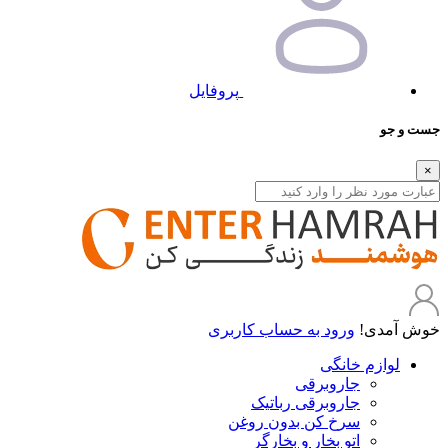
پروفایل
جست و جو
×
خوش آمدی!
ورود به حساب کاربری
لوازم خانگی
جاروبرقی
جاروبرقی رباتیک
سرخ کن بدون روغن
اتو بخار و بخارگر